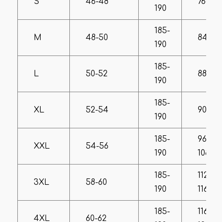
S
46-48
76-80
190
185-
M
48-50
84-86
190
185-
L
50-52
88-90
190
185-
XL
52-54
90-96
190
185-
96-
XXL
54-56
190
108
185-
112-
3XL
58-60
190
116
185-
116-
4XL
60-62