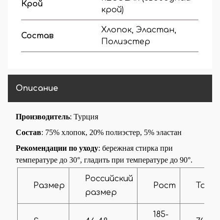
Крой
крой)
Хлопок, Эластан,
Состав
Полиэстер
Описание
Производитель
: Турция
Состав
:
75
% хлопок, 20% полиэстер, 5% эластан
Рекомендации по уходу
: бережная стирка при
температуре до 30°, гладить при температуре до 90°.
Российский
Размер
Рост
Талия
размер
185-