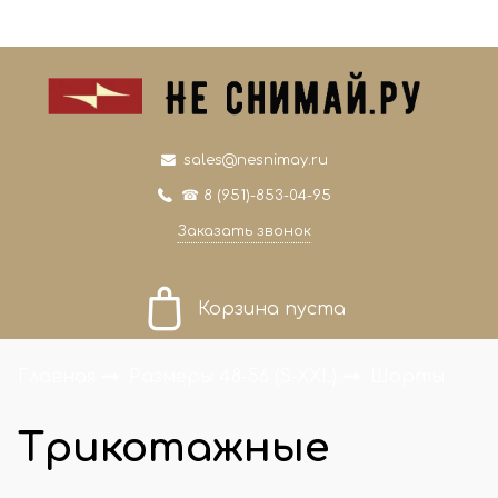
0
0
sales@nesnimay.ru
☎ 8 (951)-853-04-95
Заказать звонок
Корзина пуста
Главная
Размеры 48-56 (S-XXL)
Шорты
Трикотажные