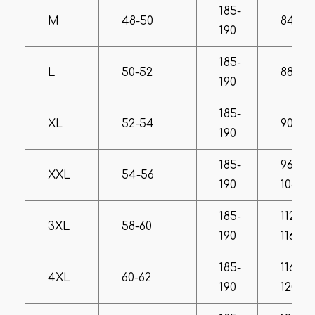
185-
M
48-50
84-86
190
185-
L
50-52
88-90
190
185-
XL
52-54
90-96
190
185-
96-
XXL
54-56
190
108
185-
112-
3XL
58-60
190
116
185-
116-
4XL
60-62
190
120