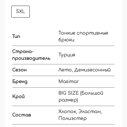
5XL
Тонкие спортивные
Тип
брюки
Страна-
Турция
производитель
Сезон
Лето, Демизесонный
Бренд
Masimar
BIG SIZE (Большой
Крой
размер)
Хлопок, Эластан,
Состав
Полиэстер