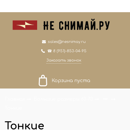
0
0
sales@nesnimay.ru
☎ 8 (951)-853-04-95
Заказать звонок
Корзина пуста
Главная
Большие размеры 60-70
Тонкие
Тонкие