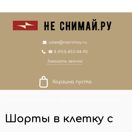
0
0
sales@nesnimay.ru
☎ 8 (951)-853-04-95
Заказать звонок
Корзина пуста
Главная
Размеры 48-56 (S-XXL)
Шорты
Шорты в клетку с