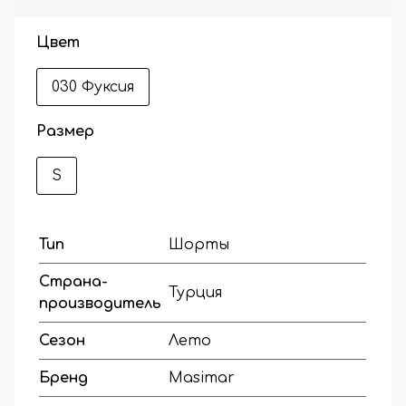
Цвет
030 Фуксия
Размер
S
Тип
Шорты
Страна-
Турция
производитель
Сезон
Лето
Бренд
Masimar