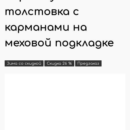
толстовка с
карманами на
меховой подкладке
Зима со скидкой
Скидка 26 %
Предзаказ