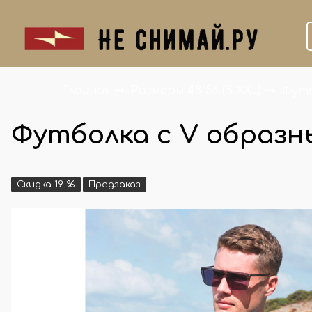
Главная
Размеры 48-56 (S-XXL)
Фут
Футболка с V образ
Скидка 19 %
Предзаказ