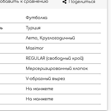
обавить к сравнению
Поделиться
Футболка
ль
Турция
Лето, Круглогодичный
Masimar
REGULAR (свободный крой)
Мерсеризированный хлопок
V-образный вырез
На манжете
На манжете