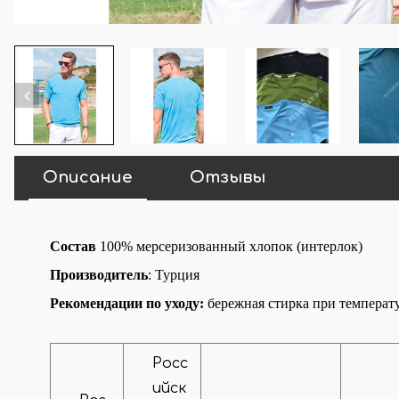
Описание
Отзывы
Состав
100% мерсеризованный хлопок (интерлок)
Производитель
: Турция
Рекомендации по уходу:
бережная стирка при температур
Росс
ийск