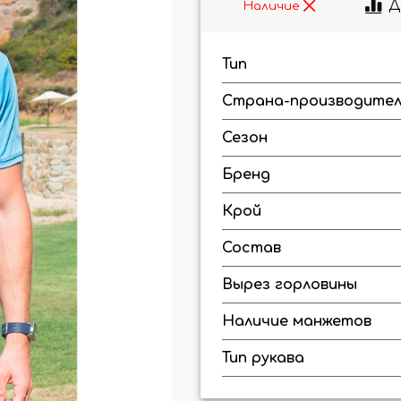
Д
Наличие
Тип
Страна-производите
Сезон
Бренд
Крой
Состав
Вырез горловины
Наличие манжетов
Тип рукава