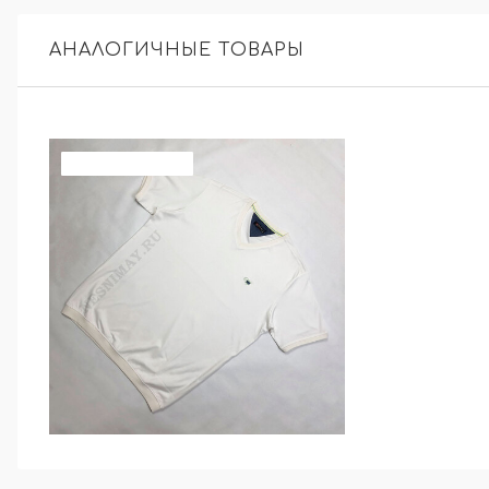
АНАЛОГИЧНЫЕ ТОВАРЫ
СКИДКА 30 %
Цвет
012 Слоновая
кость