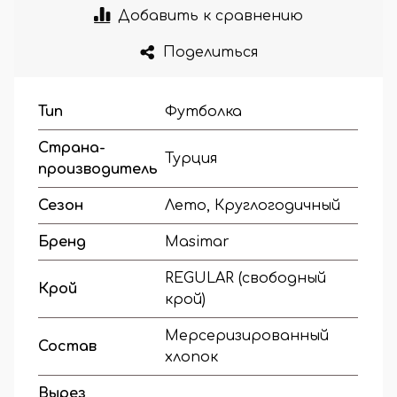
Добавить к сравнению
Поделиться
Тип
Футболка
Страна-
Турция
производитель
Сезон
Лето, Круглогодичный
Бренд
Masimar
REGULAR (свободный
Крой
крой)
Мерсеризированный
Состав
хлопок
Вырез