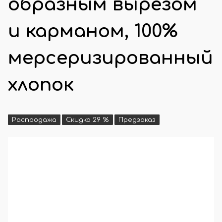
образным вырезом
и карманом, 100%
мерсеризированный
хлопок
Распродажа
Скидка 29 %
Предзаказ