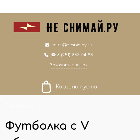
0
0
sales@nesnimay.ru
☎ 8 (951)-853-04-95
Заказать звонок
Корзина пуста
Главная
Футболка с V