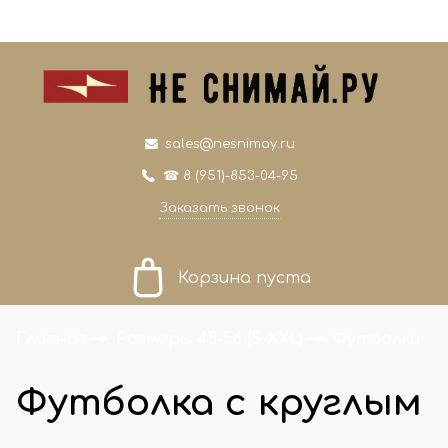
0
0
sales@nesnimay.ru
☎ 8 (951)-853-04-95
Заказать звонок
Корзина пуста
Главная
Размеры 48-56 (S-XXL)
Футболки
Футболка с круглым