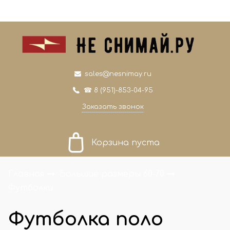
0
0
sales@nesnimay.ru
☎ 8 (951)-853-04-95
Заказать звонок
Корзина пуста
Главная
Большие размеры 60-70
Футболки
Футболка поло