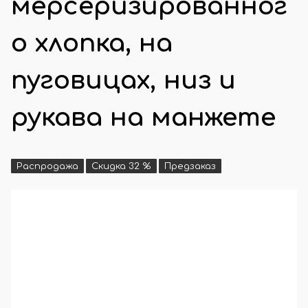
мерсеризированног
о хлопка, на
пуговицах, низ и
рукава на манжете
Распродажа
Скидка 32 %
Предзаказ