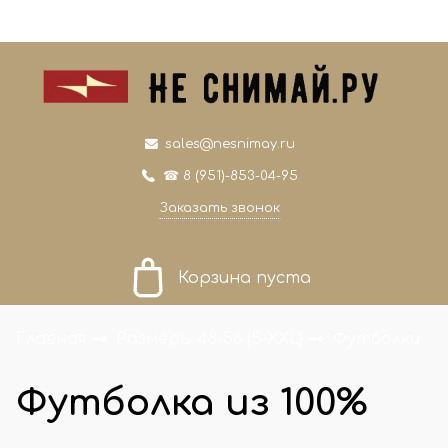
0
0
sales@nesnimay.ru
☎ 8 (951)-853-04-95
Заказать звонок
Корзина пуста
Главная
Размеры 48-56 (S-XXL)
Футболки
Футболка из 100%