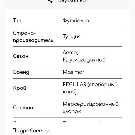
Поделиться
Тип
Футболка
Страна-
Турция
производитель
Лето,
Сезон
Круглогодичный
Бренд
Masimar
REGULAR (свободный
Крой
крой)
Мерсеризированный
Состав
хлопок
Стиль
Повседневный
Подробнее