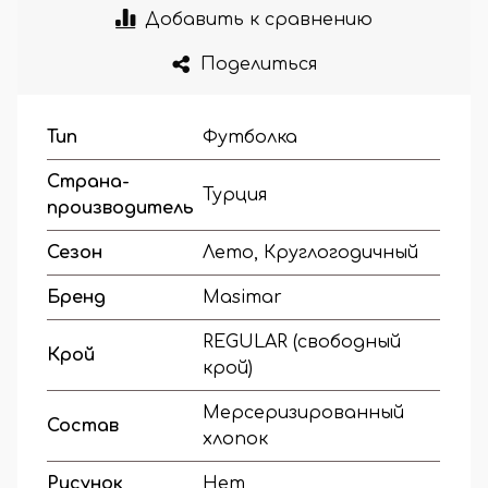
Добавить к сравнению
Поделиться
Тип
Футболка
Страна-
Турция
производитель
Сезон
Лето, Круглогодичный
Бренд
Masimar
REGULAR (свободный
Крой
крой)
Мерсеризированный
Состав
хлопок
Рисунок
Нет