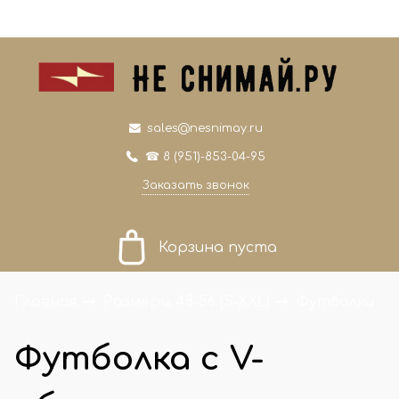
0
0
sales@nesnimay.ru
☎ 8 (951)-853-04-95
Заказать звонок
Корзина пуста
Главная
Размеры 48-56 (S-XXL)
Футболки
Футболка с V-