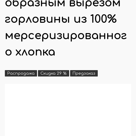
образным вырезом
горловины из 100%
мерсеризированног
о хлопка
Распродажа
Скидка 29 %
Предзаказ