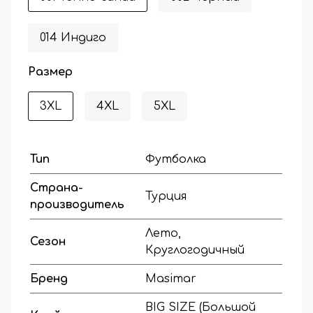
014 Индиго
Размер
3XL
4XL
5XL
Тип
Футболка
Страна-
Турция
производитель
Лето,
Сезон
Круглогодичный
Бренд
Masimar
BIG SIZE (Большой