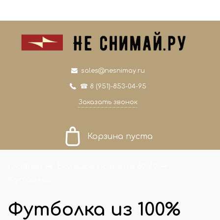
0
0
sales@nesnimay.ru
☎ 8 (951)-853-04-95
Заказать звонок
Корзина пуста
Главная
Большие размеры 60-70
Футболки
Футболка из 100%