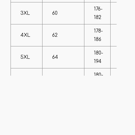
176-
3XL
60
134-1
182
178-
4XL
62
138-14
186
180-
5XL
64
142-1
194
180-
6XL
66
146-15
196
180-
7XL
68
154-1
196
180-
8XL
70
158-16
196