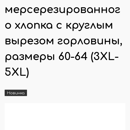
мерсерезированног
о хлопка с круглым
вырезом горловины,
размеры 60-64 (3XL-
5XL)
Новинка