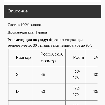
Тип рукава
На манжете
Описание
Состав
100% хлопок
Производитель
: Турция
Рекомендации по уходу:
бережная стирка при
температуре до 30°, гладить при температуре до 90°.
Российский
Размер
Рост
Объ
размер
168-
S
48
102-10
173
172-
M
50
106-11
179