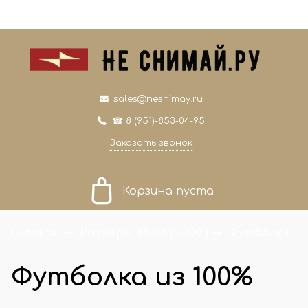
0
0
sales@nesnimay.ru
☎ 8 (951)-853-04-95
Заказать звонок
Корзина пуста
Главная
Размеры 48-56 (S-XXL)
Футболки
Футболка из 100%